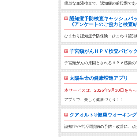
簡単な血液検査で、認知症の前段階であ
認知症予防検査キャッシュバ
《アンケートのご協力と検査結
ひまわり認知症予防保険・ひまわり認知
子宮頸がんＨＰＶ検査パピッ
子宮頸がんの原因とされるＨＰＶ感染の
太陽生命の健康増進アプリ
本サービスは、2026年9月30日を
アプリで、楽しく健康づくり！！
クアオルト®健康ウオーキン
認知症や生活習慣病の予防・改善に、頑