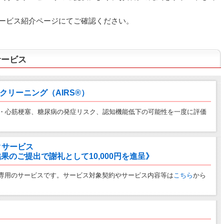
ービス紹介ページにてご確認ください。
サービス
クリーニング（AIRS®）
中・心筋梗塞、糖尿病の発症リスク、認知機能低下の可能性を一度に評価
クサービス
のご提出で謝礼として10,000円を進呈》
専用のサービスです。サービス対象契約やサービス内容等は
こちら
から