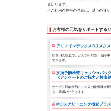
まいります。
※ご利用条件等の詳細は、以下の各サ
お客様の元気をサポートする
アミノインデックス®リスクス
約５mlの採血で、がんの可能性、脳卒
できます。
疾病予防検査キャッシュバッ
《アンケートのご協力と検査結果
サービス対象契約にご加入の被保険者様
もご確認いただけます。
MCIスクリーニング検査プラス