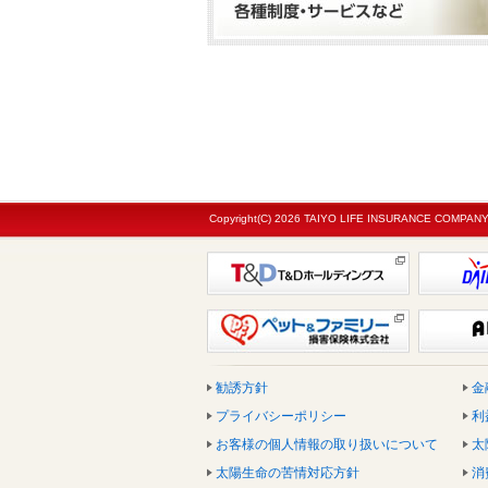
Copyright(C)
2026 TAIYO LIFE INSURANCE COMPANY. Al
勧誘方針
金
プライバシーポリシー
利
お客様の個人情報の取り扱いについて
太
太陽生命の苦情対応方針
消