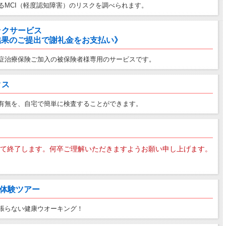
るMCI（軽度認知障害）のリスクを調べられます。
ックサービス
果のご提出で謝礼金をお支払い》
症治療保険ご加入の被保険者様専用のサービスです。
クス
有無を、自宅で簡単に検査することができます。
もって終了します。何卒ご理解いただきますようお願い申し上げます。
グ体験ツアー
張らない健康ウオーキング！