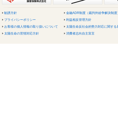
勧誘方針
金融ADR制度（裁判外紛争解決制度
プライバシーポリシー
利益相反管理方針
お客様の個人情報の取り扱いについて
太陽生命反社会的勢力対応に関する
太陽生命の苦情対応方針
消費者志向自主宣言