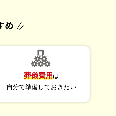
葬儀費用
は
自分で準備
しておきたい