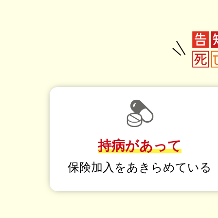
持病があって
保険加入を
あきらめている