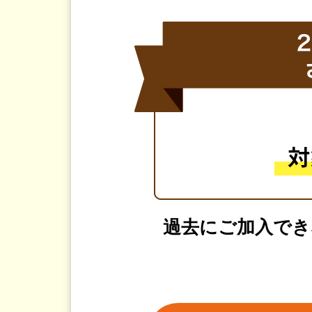
過去にご加入でき