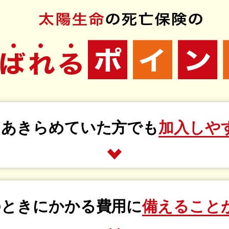
をあきらめていた方でも
加入しや
のときにかかる費用に
備えること