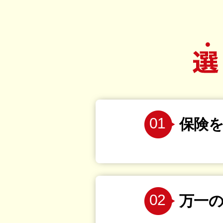
01
保険
02
万一