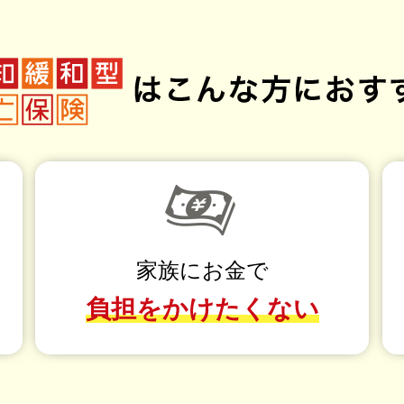
家族にお金で
負担を
かけたくない