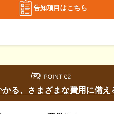
告知項目はこちら
POINT 02
かかる、
さまざまな費用に備え